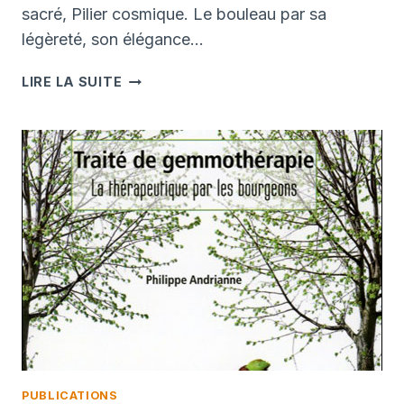
sacré, Pilier cosmique. Le bouleau par sa
légèreté, son élégance…
AVEC
LIRE LA SUITE
LE
BOULEAU
PUBLICATIONS