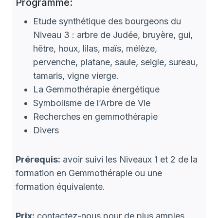
Programme:
Etude synthétique des bourgeons du
Niveau 3 : arbre de Judée, bruyère, gui,
hêtre, houx, lilas, maïs, mélèze,
pervenche, platane, saule, seigle, sureau,
tamaris, vigne vierge.
La Gemmothérapie énergétique
Symbolisme de l’Arbre de Vie
Recherches en gemmothérapie
Divers
Prérequis:
avoir suivi les Niveaux 1 et 2 de la
formation en Gemmothérapie ou une
formation équivalente.
Prix:
contactez-nous pour de plus amples