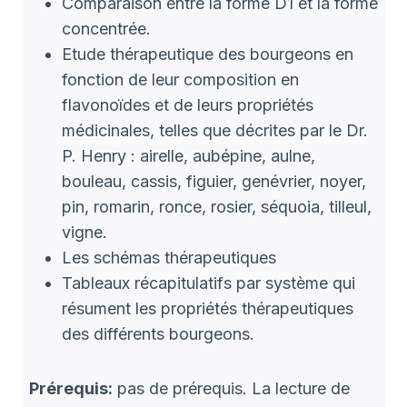
Comparaison entre la forme D1 et la forme
concentrée.
Etude thérapeutique des bourgeons en
fonction de leur composition en
flavonoïdes et de leurs propriétés
médicinales, telles que décrites par le Dr.
P. Henry : airelle, aubépine, aulne,
bouleau, cassis, figuier, genévrier, noyer,
pin, romarin, ronce, rosier, séquoia, tilleul,
vigne.
Les schémas thérapeutiques
Tableaux récapitulatifs par système qui
résument les propriétés thérapeutiques
des différents bourgeons.
Prérequis:
pas de prérequis. La lecture de