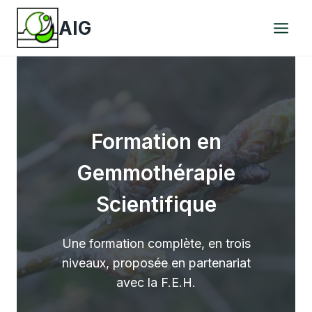
Aller
AIG
au
contenu
Formation en
Gemmothérapie
Scientifique
Une formation complète, en trois
niveaux, proposée en partenariat
avec la F.E.H.